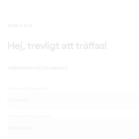
STEG 2 AV 5
Hej, trevligt att träffas!
Välkommen till Strawberry.
Förnamn
(Obligatoriskt)
Efternamn
(Obligatoriskt)