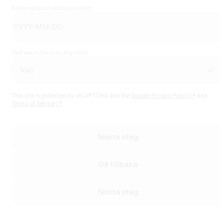
Födelsedatum
(Obligatoriskt)
Vad identifierar du dig som?
This site is protected by reCAPTCHA and the
Google Privacy Policy
and
Terms of Service
Nästa steg
Gå tillbaka
Nästa steg