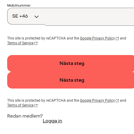
Landskod
Mobilnummer
This site is protected by reCAPTCHA and the
Google Privacy Policy
and
Terms of Service
Nästa steg
Nästa steg
This site is protected by reCAPTCHA and the
Google Privacy Policy
and
Terms of Service
Redan medlem?
Logga in