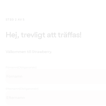
STEG 2 AV 5
Hej, trevligt att träffas!
Välkommen till Strawberry.
Förnamn
(Obligatoriskt)
Efternamn
(Obligatoriskt)