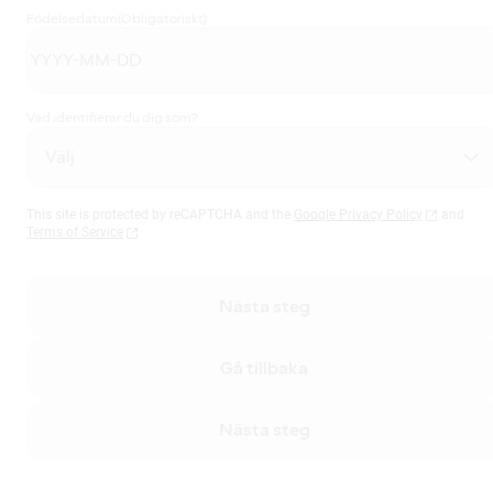
Födelsedatum
(Obligatoriskt)
Vad identifierar du dig som?
This site is protected by reCAPTCHA and the
Google Privacy Policy
and
Terms of Service
Nästa steg
Gå tillbaka
Nästa steg