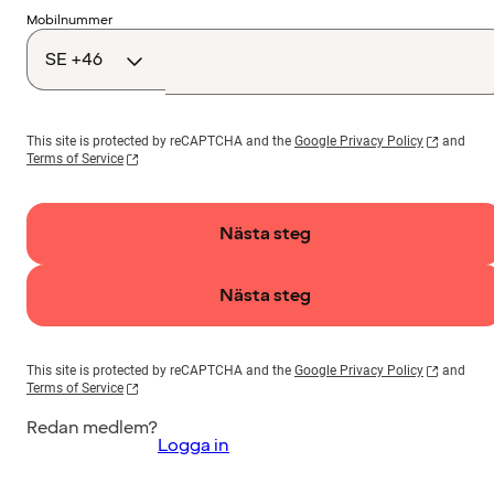
Landskod
Mobilnummer
This site is protected by reCAPTCHA and the
Google Privacy Policy
and
Terms of Service
Nästa steg
Nästa steg
This site is protected by reCAPTCHA and the
Google Privacy Policy
and
Terms of Service
Redan medlem?
Logga in