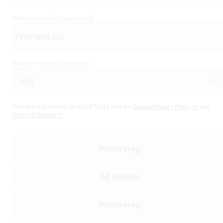
Födelsedatum
(Obligatoriskt)
Vad identifierar du dig som?
This site is protected by reCAPTCHA and the
Google Privacy Policy
and
Terms of Service
Nästa steg
Gå tillbaka
Nästa steg