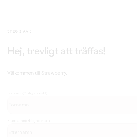
STEG 2 AV 5
Hej, trevligt att träffas!
Välkommen till Strawberry.
Förnamn
(Obligatoriskt)
Efternamn
(Obligatoriskt)