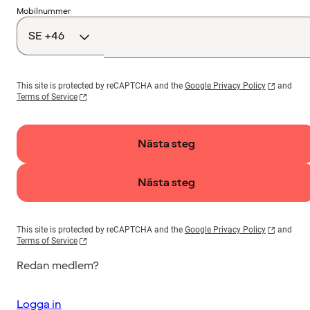
Landskod
Mobilnummer
This site is protected by reCAPTCHA and the
Google Privacy Policy
and
Terms of Service
Nästa steg
Nästa steg
This site is protected by reCAPTCHA and the
Google Privacy Policy
and
Terms of Service
Redan medlem?
Logga in