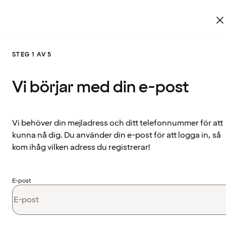
STEG 1 AV 5
Vi börjar med din e-post
Vi behöver din mejladress och ditt telefonnummer för att
kunna nå dig. Du använder din e-post för att logga in, så
kom ihåg vilken adress du registrerar!
E-post