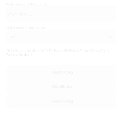
Födelsedatum
(Obligatoriskt)
Vad identifierar du dig som?
This site is protected by reCAPTCHA and the
Google Privacy Policy
and
Terms of Service
Nästa steg
Gå tillbaka
Nästa steg