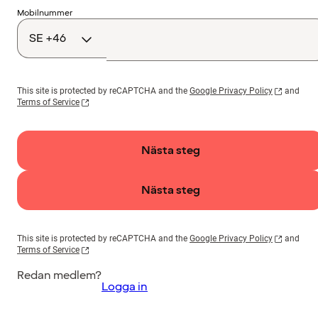
Landskod
Mobilnummer
This site is protected by reCAPTCHA and the
Google Privacy Policy
and
Terms of Service
Nästa steg
Nästa steg
This site is protected by reCAPTCHA and the
Google Privacy Policy
and
Terms of Service
Redan medlem?
Logga in