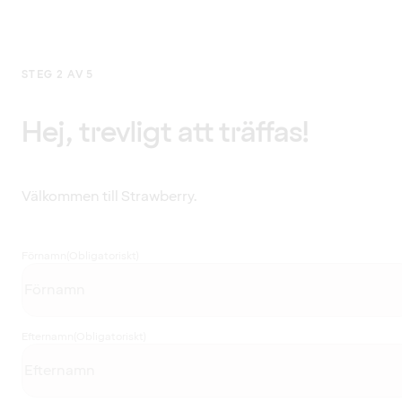
STEG 2 AV 5
Hej, trevligt att träffas!
Välkommen till Strawberry.
Förnamn
(Obligatoriskt)
Efternamn
(Obligatoriskt)