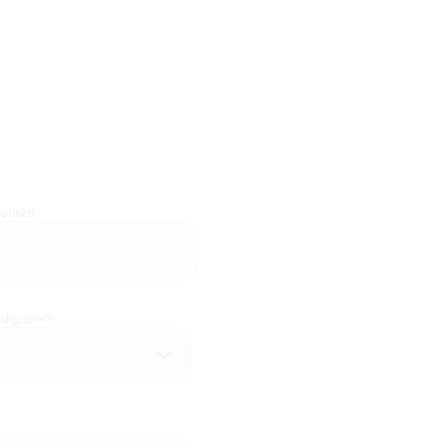
oriskt)
u dig som?