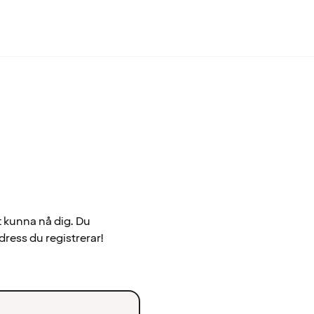
t kunna nå dig. Du
dress du registrerar!