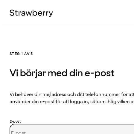
STEG 1 AV 5
Vi börjar med din e-post
Vi behöver din mejladress och ditt telefonnummer för at
använder din e-post för att logga in, så kom ihåg vilken a
E-post