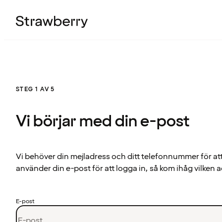
STEG 1 AV 5
Vi börjar med din e-post
Vi behöver din mejladress och ditt telefonnummer för at
använder din e-post för att logga in, så kom ihåg vilken a
E-post