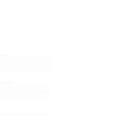
oriskt)
u dig som?