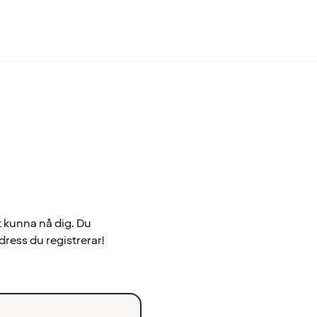
t kunna nå dig. Du
dress du registrerar!