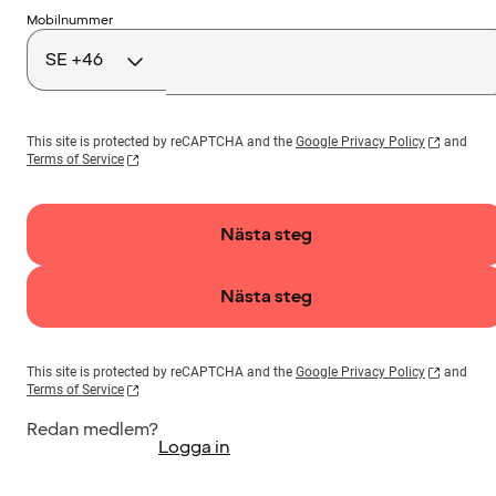
Landskod
Mobilnummer
This site is protected by reCAPTCHA and the
Google Privacy Policy
and
Terms of Service
Nästa steg
Nästa steg
This site is protected by reCAPTCHA and the
Google Privacy Policy
and
Terms of Service
Redan medlem?
Logga in