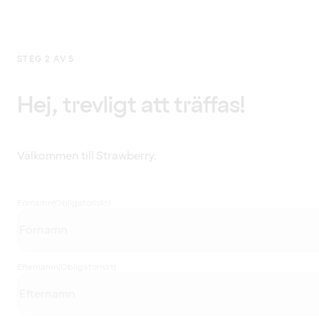
STEG 2 AV 5
Hej, trevligt att träffas!
Välkommen till Strawberry.
Förnamn
(Obligatoriskt)
Efternamn
(Obligatoriskt)