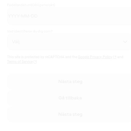
Födelsedatum
(Obligatoriskt)
Vad identifierar du dig som?
This site is protected by reCAPTCHA and the
Google Privacy Policy
and
Terms of Service
Nästa steg
Gå tillbaka
Nästa steg