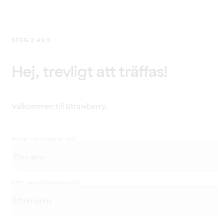
STEG 2 AV 5
Hej, trevligt att träffas!
Välkommen till Strawberry.
Förnamn
(Obligatoriskt)
Efternamn
(Obligatoriskt)