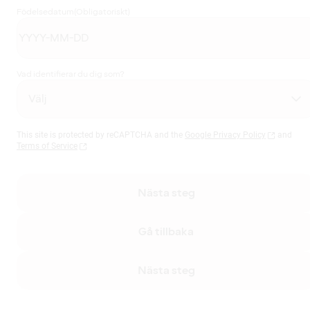
Födelsedatum
(Obligatoriskt)
Vad identifierar du dig som?
This site is protected by reCAPTCHA and the
Google Privacy Policy
and
Terms of Service
Nästa steg
Gå tillbaka
Nästa steg