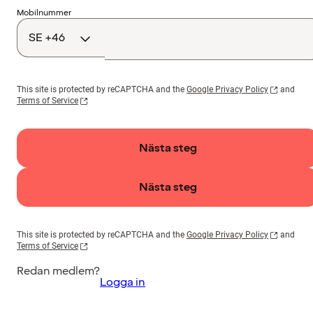
Landskod
Mobilnummer
This site is protected by reCAPTCHA and the
Google Privacy Policy
and
Terms of Service
Nästa steg
Nästa steg
This site is protected by reCAPTCHA and the
Google Privacy Policy
and
Terms of Service
Redan medlem?
Logga in