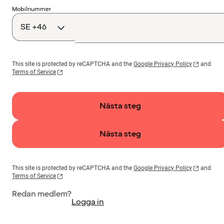
Landskod
Mobilnummer
This site is protected by reCAPTCHA and the
Google Privacy Policy
and
Terms of Service
Nästa steg
Nästa steg
This site is protected by reCAPTCHA and the
Google Privacy Policy
and
Terms of Service
Redan medlem?
Logga in