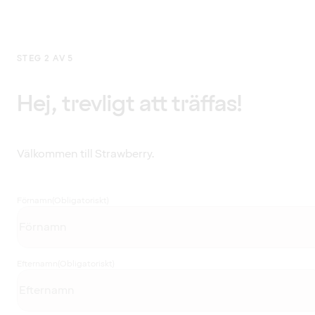
STEG 2 AV 5
Hej, trevligt att träffas!
Välkommen till Strawberry.
Förnamn
(Obligatoriskt)
Efternamn
(Obligatoriskt)