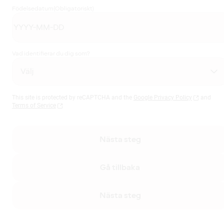
Födelsedatum
(Obligatoriskt)
Vad identifierar du dig som?
This site is protected by reCAPTCHA and the
Google Privacy Policy
and
Terms of Service
Nästa steg
Gå tillbaka
Nästa steg