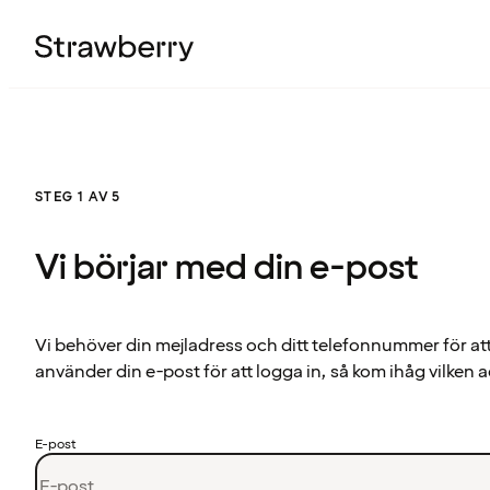
STEG 1 AV 5
Vi börjar med din e-post
Vi behöver din mejladress och ditt telefonnummer för at
använder din e-post för att logga in, så kom ihåg vilken a
E-post