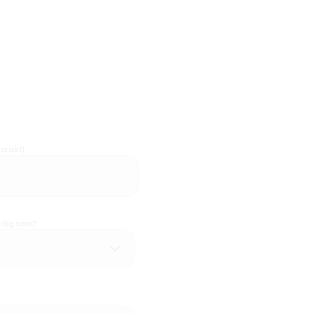
oriskt)
u dig som?