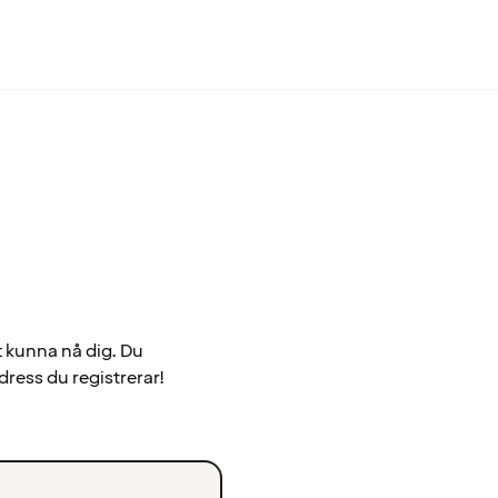
t kunna nå dig. Du
dress du registrerar!