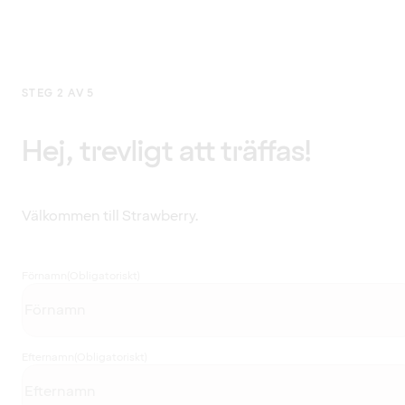
STEG 2 AV 5
Hej, trevligt att träffas!
Välkommen till Strawberry.
Förnamn
(Obligatoriskt)
Efternamn
(Obligatoriskt)