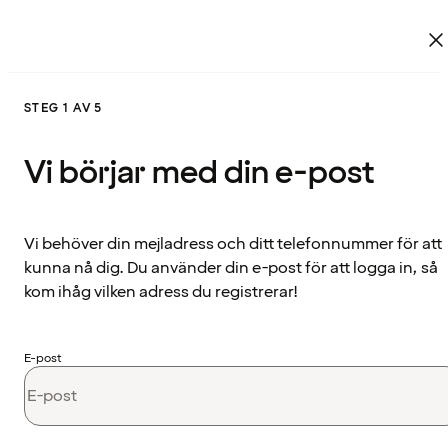
STEG 1 AV 5
Vi börjar med din e-post
Vi behöver din mejladress och ditt telefonnummer för att
kunna nå dig. Du använder din e-post för att logga in, så
kom ihåg vilken adress du registrerar!
E-post