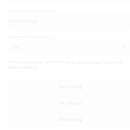
Födelsedatum
(Obligatoriskt)
Vad identifierar du dig som?
This site is protected by reCAPTCHA and the
Google Privacy Policy
and
Terms of Service
Nästa steg
Gå tillbaka
Nästa steg