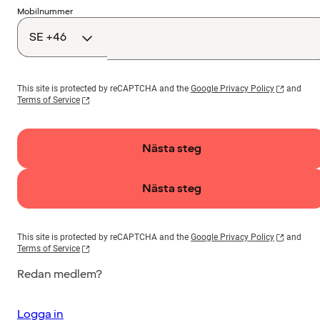
Landskod
Mobilnummer
This site is protected by reCAPTCHA and the
Google Privacy Policy
and
Terms of Service
Nästa steg
Nästa steg
This site is protected by reCAPTCHA and the
Google Privacy Policy
and
Terms of Service
Redan medlem?
Logga in