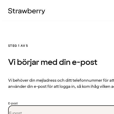
STEG 1 AV 5
Vi börjar med din e-post
Vi behöver din mejladress och ditt telefonnummer för at
använder din e-post för att logga in, så kom ihåg vilken a
E-post