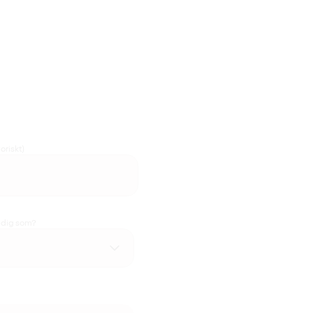
oriskt)
u dig som?