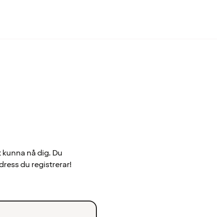
t kunna nå dig. Du
dress du registrerar!