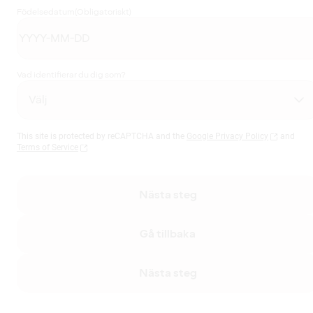
Födelsedatum
(Obligatoriskt)
Vad identifierar du dig som?
This site is protected by reCAPTCHA and the
Google Privacy Policy
and
Terms of Service
Nästa steg
Gå tillbaka
Nästa steg