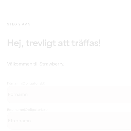
STEG 2 AV 5
Hej, trevligt att träffas!
Välkommen till Strawberry.
Förnamn
(Obligatoriskt)
Efternamn
(Obligatoriskt)