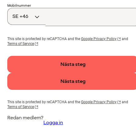
Landskod
Mobilnummer
This site is protected by reCAPTCHA and the
Google Privacy Policy
and
Terms of Service
Nästa steg
Nästa steg
This site is protected by reCAPTCHA and the
Google Privacy Policy
and
Terms of Service
Redan medlem?
Logga in