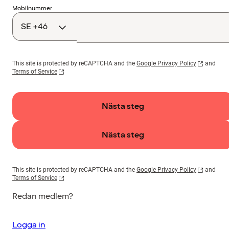
Landskod
Mobilnummer
This site is protected by reCAPTCHA and the
Google Privacy Policy
and
Terms of Service
Nästa steg
Nästa steg
This site is protected by reCAPTCHA and the
Google Privacy Policy
and
Terms of Service
Redan medlem?
Logga in