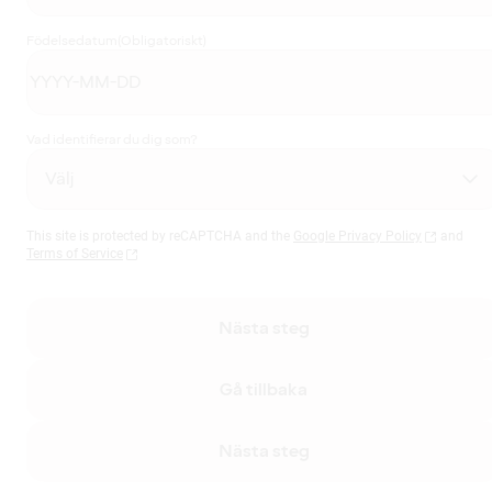
Födelsedatum
(Obligatoriskt)
Vad identifierar du dig som?
This site is protected by reCAPTCHA and the
Google Privacy Policy
and
Terms of Service
Nästa steg
Gå tillbaka
Nästa steg