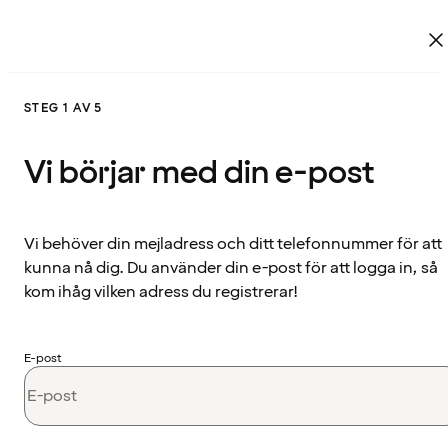
STEG 1 AV 5
Vi börjar med din e-post
Vi behöver din mejladress och ditt telefonnummer för att
kunna nå dig. Du använder din e-post för att logga in, så
kom ihåg vilken adress du registrerar!
E-post