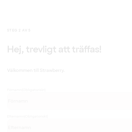
STEG 2 AV 5
Hej, trevligt att träffas!
Välkommen till Strawberry.
Förnamn
(Obligatoriskt)
Efternamn
(Obligatoriskt)