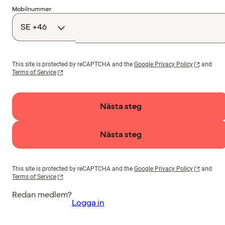
Landskod
Mobilnummer
This site is protected by reCAPTCHA and the
Google Privacy Policy
and
Terms of Service
Nästa steg
Nästa steg
This site is protected by reCAPTCHA and the
Google Privacy Policy
and
Terms of Service
Redan medlem?
Logga in