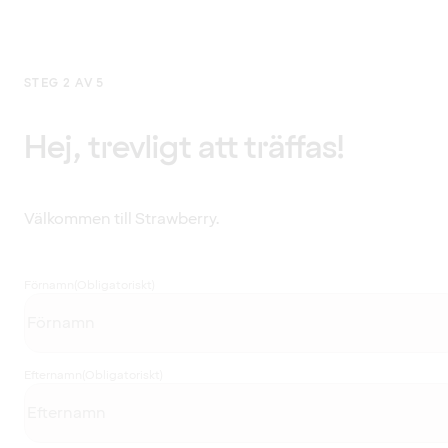
STEG 2 AV 5
Hej, trevligt att träffas!
Välkommen till Strawberry.
Förnamn
(Obligatoriskt)
Efternamn
(Obligatoriskt)