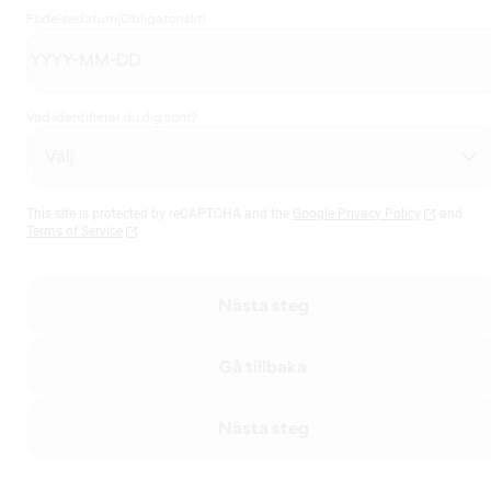
Födelsedatum
(Obligatoriskt)
Vad identifierar du dig som?
This site is protected by reCAPTCHA and the
Google Privacy Policy
and
Terms of Service
Nästa steg
Gå tillbaka
Nästa steg