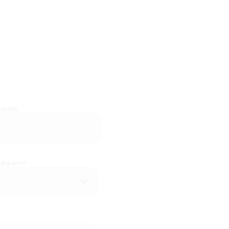
oriskt)
u dig som?