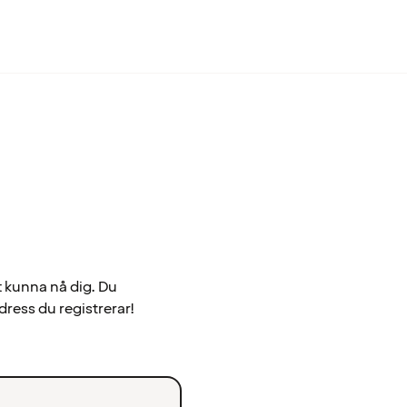
t kunna nå dig. Du
dress du registrerar!