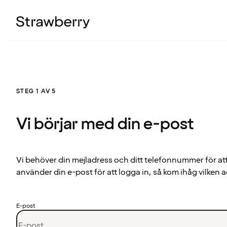
STEG 1 AV 5
Vi börjar med din e-post
Vi behöver din mejladress och ditt telefonnummer för at
använder din e-post för att logga in, så kom ihåg vilken a
E-post