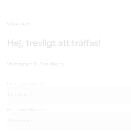
STEG 2 AV 5
Hej, trevligt att träffas!
Välkommen till Strawberry.
Förnamn
(Obligatoriskt)
Efternamn
(Obligatoriskt)