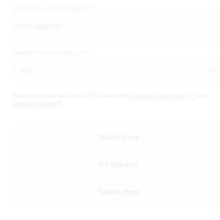
Födelsedatum
(Obligatoriskt)
Vad identifierar du dig som?
This site is protected by reCAPTCHA and the
Google Privacy Policy
and
Terms of Service
Nästa steg
Gå tillbaka
Nästa steg