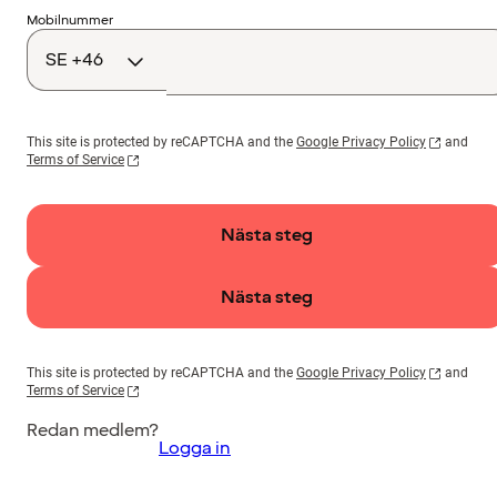
Landskod
Mobilnummer
This site is protected by reCAPTCHA and the
Google Privacy Policy
and
Terms of Service
Nästa steg
Nästa steg
This site is protected by reCAPTCHA and the
Google Privacy Policy
and
Terms of Service
Redan medlem?
Logga in