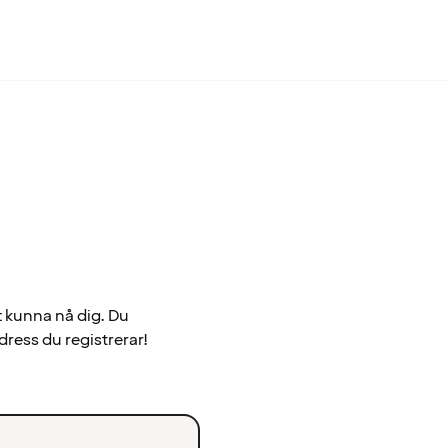
t kunna nå dig. Du
dress du registrerar!