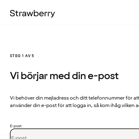
STEG 1 AV 5
Vi börjar med din e-post
Vi behöver din mejladress och ditt telefonnummer för at
använder din e-post för att logga in, så kom ihåg vilken a
E-post