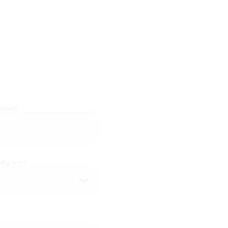
oriskt)
u dig som?