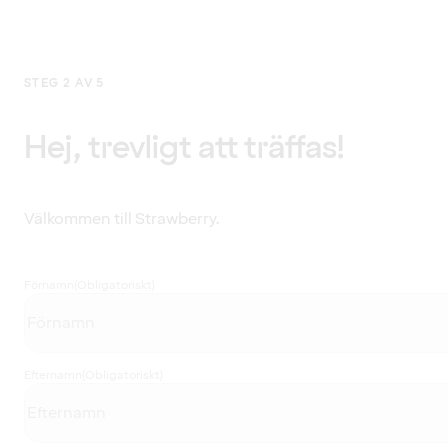
STEG 2 AV 5
Hej, trevligt att träffas!
Välkommen till Strawberry.
Förnamn
(Obligatoriskt)
Efternamn
(Obligatoriskt)