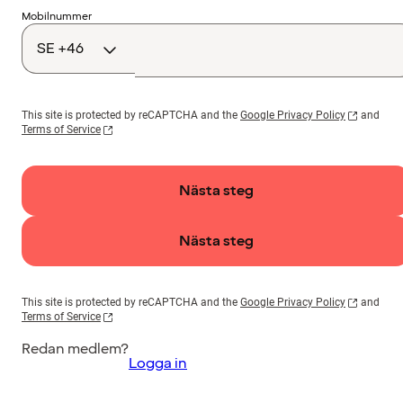
Landskod
Mobilnummer
This site is protected by reCAPTCHA and the
Google Privacy Policy
and
Terms of Service
Nästa steg
Nästa steg
This site is protected by reCAPTCHA and the
Google Privacy Policy
and
Terms of Service
Redan medlem?
Logga in