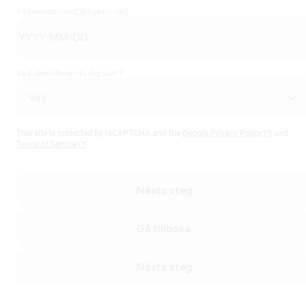
Födelsedatum
(Obligatoriskt)
Vad identifierar du dig som?
This site is protected by reCAPTCHA and the
Google Privacy Policy
and
Terms of Service
Nästa steg
Gå tillbaka
Nästa steg