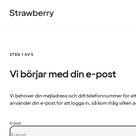
STEG 1 AV 5
Vi börjar med din e-post
Vi behöver din mejladress och ditt telefonnummer för at
använder din e-post för att logga in, så kom ihåg vilken a
E-post