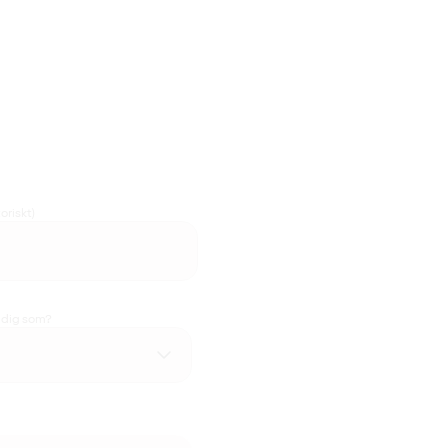
oriskt)
u dig som?