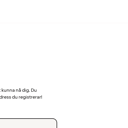
t kunna nå dig. Du
dress du registrerar!