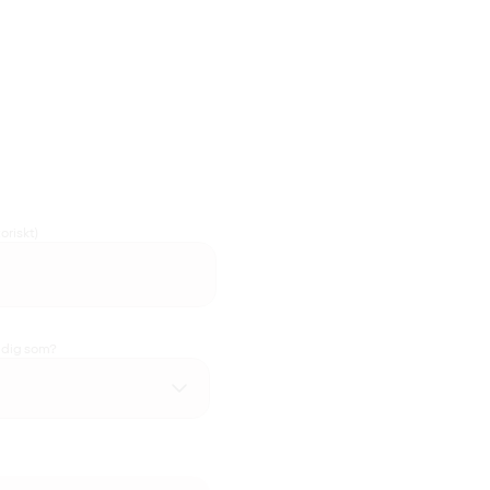
oriskt)
u dig som?