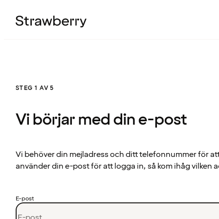
STEG 1 AV 5
Vi börjar med din e-post
Vi behöver din mejladress och ditt telefonnummer för at
använder din e-post för att logga in, så kom ihåg vilken a
E-post