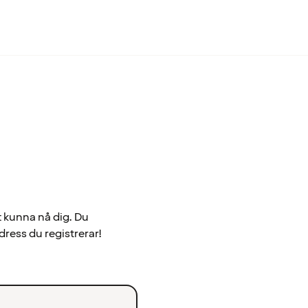
t kunna nå dig. Du
dress du registrerar!