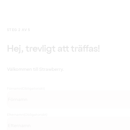
STEG 2 AV 5
Hej, trevligt att träffas!
Välkommen till Strawberry.
Förnamn
(Obligatoriskt)
Efternamn
(Obligatoriskt)