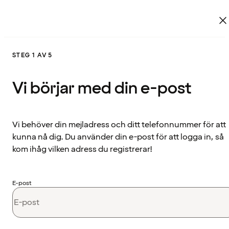
STEG 1 AV 5
Vi börjar med din e-post
Vi behöver din mejladress och ditt telefonnummer för att
kunna nå dig. Du använder din e-post för att logga in, så
kom ihåg vilken adress du registrerar!
E-post