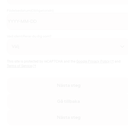
Födelsedatum
(Obligatoriskt)
Vad identifierar du dig som?
This site is protected by reCAPTCHA and the
Google Privacy Policy
and
Terms of Service
Nästa steg
Gå tillbaka
Nästa steg