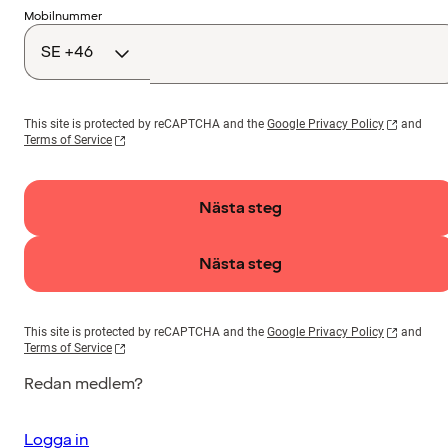
Landskod
Mobilnummer
This site is protected by reCAPTCHA and the
Google Privacy Policy
and
Terms of Service
Nästa steg
Nästa steg
This site is protected by reCAPTCHA and the
Google Privacy Policy
and
Terms of Service
Redan medlem?
Logga in