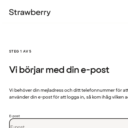
STEG 1 AV 5
Vi börjar med din e-post
Vi behöver din mejladress och ditt telefonnummer för at
använder din e-post för att logga in, så kom ihåg vilken a
E-post