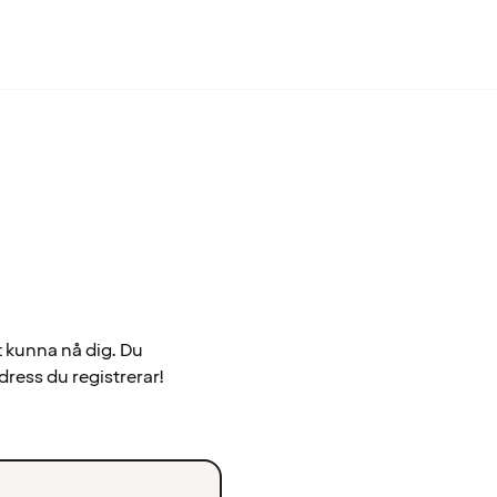
t kunna nå dig. Du
dress du registrerar!