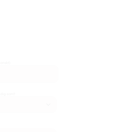
oriskt)
u dig som?