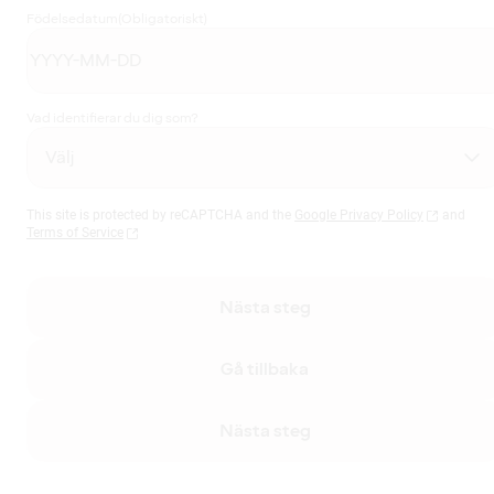
Födelsedatum
(Obligatoriskt)
Vad identifierar du dig som?
This site is protected by reCAPTCHA and the
Google Privacy Policy
and
Terms of Service
Nästa steg
Gå tillbaka
Nästa steg