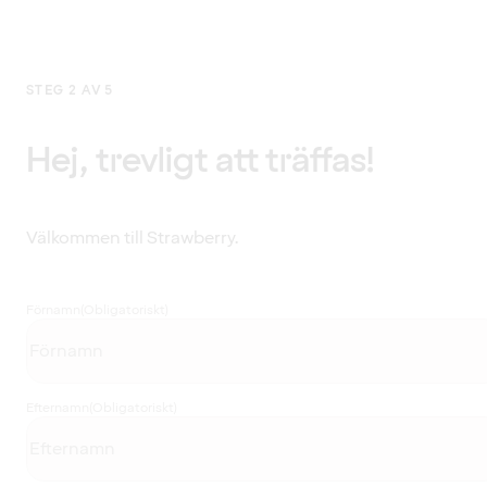
STEG 2 AV 5
Hej, trevligt att träffas!
Välkommen till Strawberry.
Förnamn
(Obligatoriskt)
Efternamn
(Obligatoriskt)