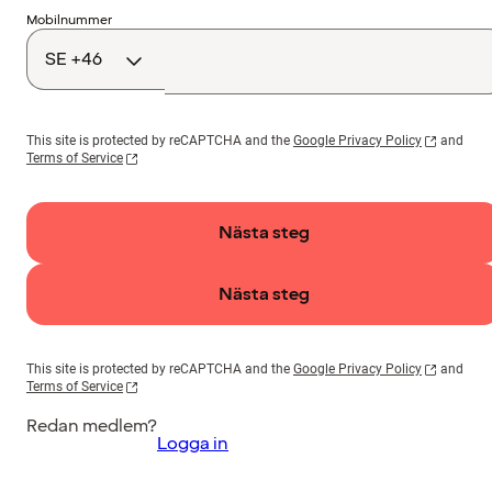
Landskod
Mobilnummer
This site is protected by reCAPTCHA and the
Google Privacy Policy
and
Terms of Service
Nästa steg
Nästa steg
This site is protected by reCAPTCHA and the
Google Privacy Policy
and
Terms of Service
Redan medlem?
Logga in