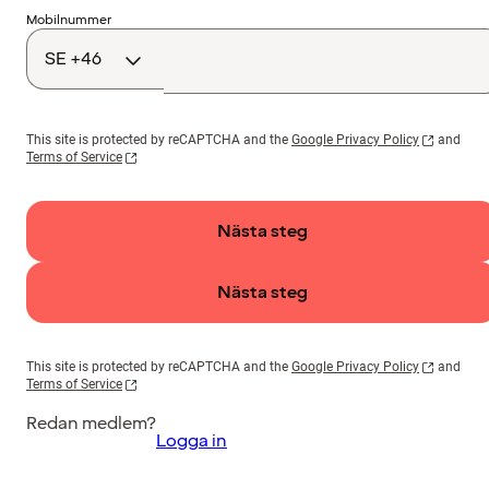
Landskod
Mobilnummer
This site is protected by reCAPTCHA and the
Google Privacy Policy
and
Terms of Service
Nästa steg
Nästa steg
This site is protected by reCAPTCHA and the
Google Privacy Policy
and
Terms of Service
Redan medlem?
Logga in