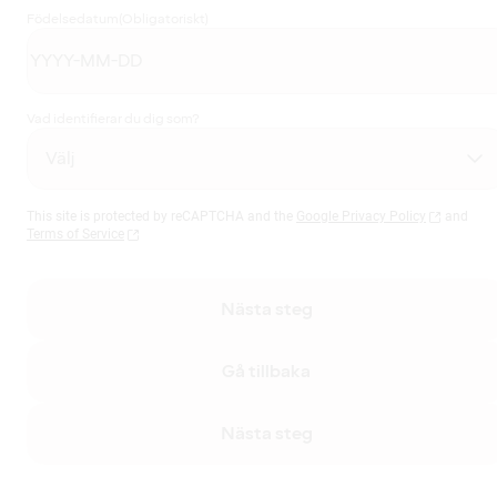
Födelsedatum
(Obligatoriskt)
Vad identifierar du dig som?
This site is protected by reCAPTCHA and the
Google Privacy Policy
and
Terms of Service
Nästa steg
Gå tillbaka
Nästa steg