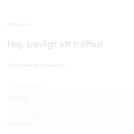
STEG 2 AV 5
Hej, trevligt att träffas!
Välkommen till Strawberry.
Förnamn
(Obligatoriskt)
Efternamn
(Obligatoriskt)