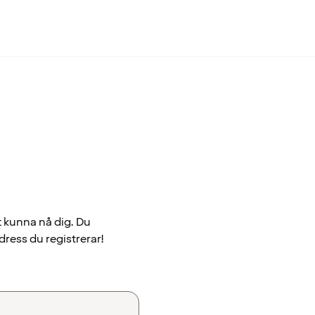
t kunna nå dig. Du
dress du registrerar!