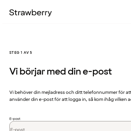
STEG 1 AV 5
Vi börjar med din e-post
Vi behöver din mejladress och ditt telefonnummer för at
använder din e-post för att logga in, så kom ihåg vilken a
E-post