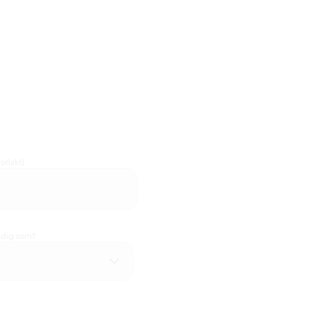
oriskt)
u dig som?