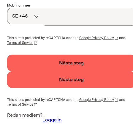
Landskod
Mobilnummer
This site is protected by reCAPTCHA and the
Google Privacy Policy
and
Terms of Service
Nästa steg
Nästa steg
This site is protected by reCAPTCHA and the
Google Privacy Policy
and
Terms of Service
Redan medlem?
Logga in