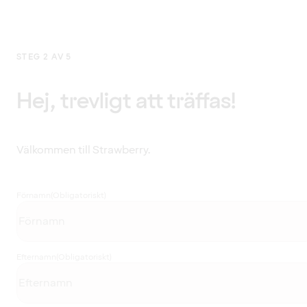
STEG 2 AV 5
Hej, trevligt att träffas!
Välkommen till Strawberry.
Förnamn
(Obligatoriskt)
Efternamn
(Obligatoriskt)