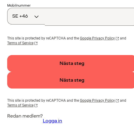
Landskod
Mobilnummer
This site is protected by reCAPTCHA and the
Google Privacy Policy
and
Terms of Service
Nästa steg
Nästa steg
This site is protected by reCAPTCHA and the
Google Privacy Policy
and
Terms of Service
Redan medlem?
Logga in