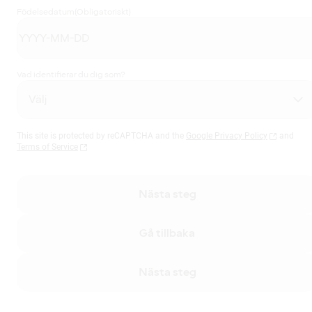
Födelsedatum
(Obligatoriskt)
Vad identifierar du dig som?
This site is protected by reCAPTCHA and the
Google Privacy Policy
and
Terms of Service
Nästa steg
Gå tillbaka
Nästa steg