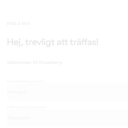
STEG 2 AV 5
Hej, trevligt att träffas!
Välkommen till Strawberry.
Förnamn
(Obligatoriskt)
Efternamn
(Obligatoriskt)