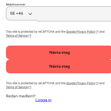
Landskod
Mobilnummer
This site is protected by reCAPTCHA and the
Google Privacy Policy
and
Terms of Service
Nästa steg
Nästa steg
This site is protected by reCAPTCHA and the
Google Privacy Policy
and
Terms of Service
Redan medlem?
Logga in