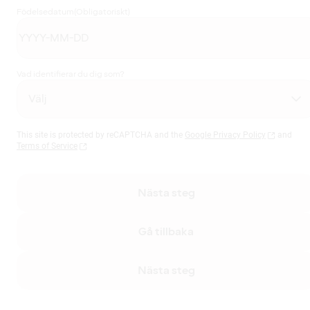
Födelsedatum
(Obligatoriskt)
Vad identifierar du dig som?
This site is protected by reCAPTCHA and the
Google Privacy Policy
and
Terms of Service
Nästa steg
Gå tillbaka
Nästa steg