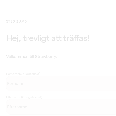
STEG 2 AV 5
Hej, trevligt att träffas!
Välkommen till Strawberry.
Förnamn
(Obligatoriskt)
Efternamn
(Obligatoriskt)