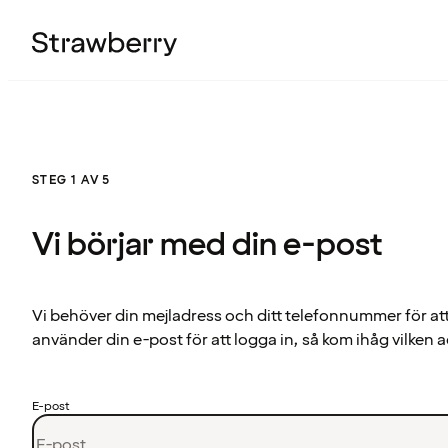
STEG 1 AV 5
Vi börjar med din e-post
Vi behöver din mejladress och ditt telefonnummer för at
använder din e-post för att logga in, så kom ihåg vilken a
E-post