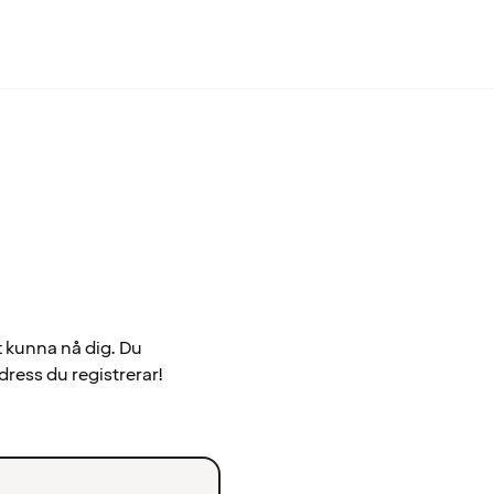
t kunna nå dig. Du
dress du registrerar!