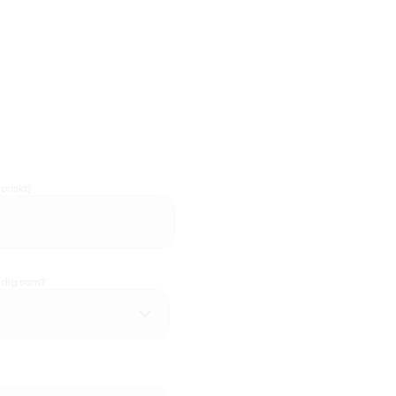
oriskt)
u dig som?