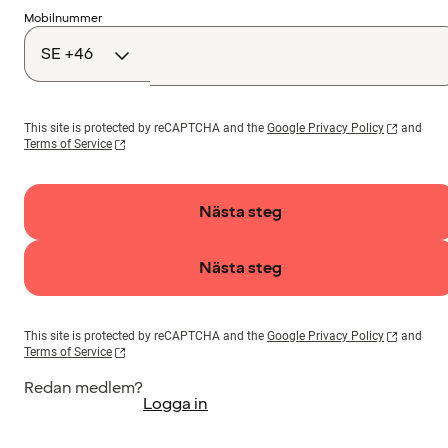
Landskod
Mobilnummer
This site is protected by reCAPTCHA and the
Google Privacy Policy
and
Terms of Service
Nästa steg
Nästa steg
This site is protected by reCAPTCHA and the
Google Privacy Policy
and
Terms of Service
Redan medlem?
Logga in