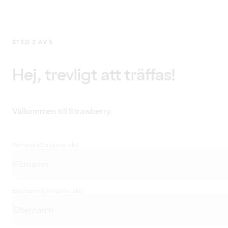
STEG 2 AV 5
Hej, trevligt att träffas!
Välkommen till Strawberry.
Förnamn
(Obligatoriskt)
Efternamn
(Obligatoriskt)