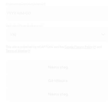
Födelsedatum
(Obligatoriskt)
Vad identifierar du dig som?
This site is protected by reCAPTCHA and the
Google Privacy Policy
and
Terms of Service
Nästa steg
Gå tillbaka
Nästa steg