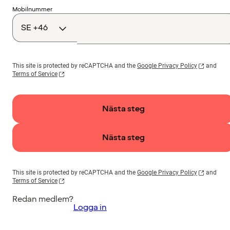
Landskod
Mobilnummer
This site is protected by reCAPTCHA and the
Google Privacy Policy
and
Terms of Service
Nästa steg
Nästa steg
This site is protected by reCAPTCHA and the
Google Privacy Policy
and
Terms of Service
Redan medlem?
Logga in