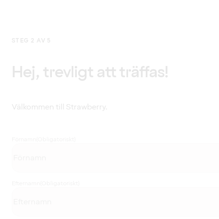
STEG 2 AV 5
Hej, trevligt att träffas!
Välkommen till Strawberry.
Förnamn
(Obligatoriskt)
Efternamn
(Obligatoriskt)