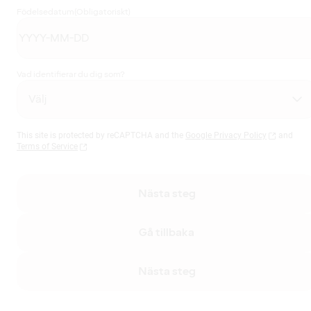
Födelsedatum
(Obligatoriskt)
Vad identifierar du dig som?
This site is protected by reCAPTCHA and the
Google Privacy Policy
and
Terms of Service
Nästa steg
Gå tillbaka
Nästa steg