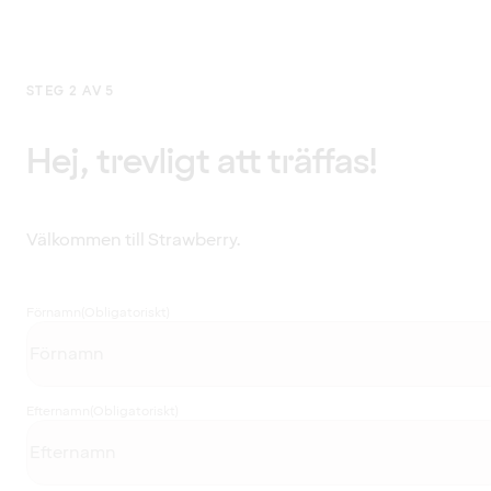
STEG 2 AV 5
Hej, trevligt att träffas!
Välkommen till Strawberry.
Förnamn
(Obligatoriskt)
Efternamn
(Obligatoriskt)