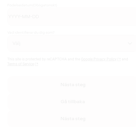
Födelsedatum
(Obligatoriskt)
Vad identifierar du dig som?
This site is protected by reCAPTCHA and the
Google Privacy Policy
and
Terms of Service
Nästa steg
Gå tillbaka
Nästa steg