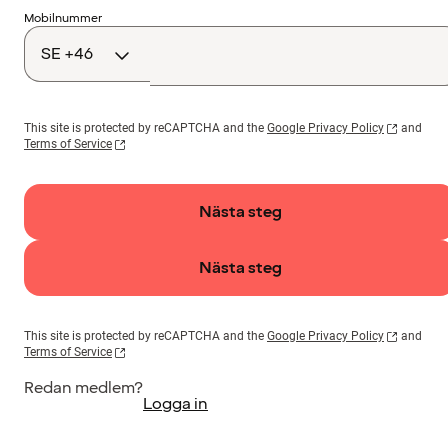
Landskod
Mobilnummer
This site is protected by reCAPTCHA and the
Google Privacy Policy
and
Terms of Service
Nästa steg
Nästa steg
This site is protected by reCAPTCHA and the
Google Privacy Policy
and
Terms of Service
Redan medlem?
Logga in