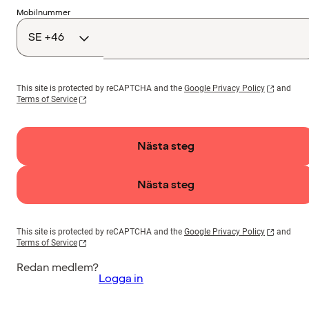
Landskod
Mobilnummer
This site is protected by reCAPTCHA and the
Google Privacy Policy
and
Terms of Service
Nästa steg
Nästa steg
This site is protected by reCAPTCHA and the
Google Privacy Policy
and
Terms of Service
Redan medlem?
Logga in