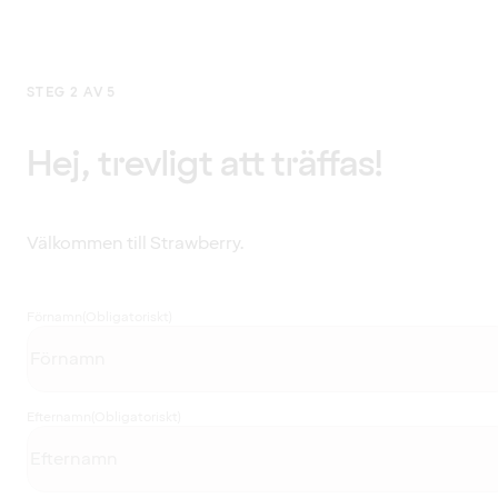
STEG 2 AV 5
Hej, trevligt att träffas!
Välkommen till Strawberry.
Förnamn
(Obligatoriskt)
Efternamn
(Obligatoriskt)