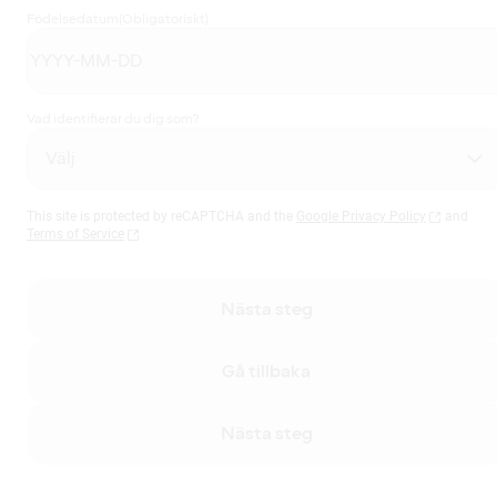
Födelsedatum
(Obligatoriskt)
Vad identifierar du dig som?
This site is protected by reCAPTCHA and the
Google Privacy Policy
and
Terms of Service
Nästa steg
Gå tillbaka
Nästa steg