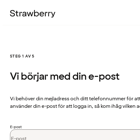
STEG 1 AV 5
Vi börjar med din e-post
Vi behöver din mejladress och ditt telefonnummer för at
använder din e-post för att logga in, så kom ihåg vilken a
E-post