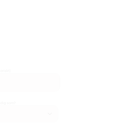
oriskt)
u dig som?