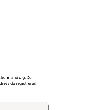
t kunna nå dig. Du
dress du registrerar!