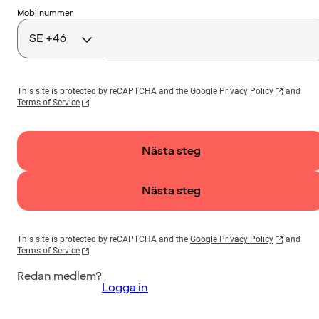
Landskod
Mobilnummer
This site is protected by reCAPTCHA and the
Google Privacy Policy
and
Terms of Service
Nästa steg
Nästa steg
This site is protected by reCAPTCHA and the
Google Privacy Policy
and
Terms of Service
Redan medlem?
Logga in