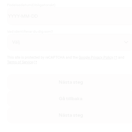
Födelsedatum
(Obligatoriskt)
Vad identifierar du dig som?
This site is protected by reCAPTCHA and the
Google Privacy Policy
and
Terms of Service
Nästa steg
Gå tillbaka
Nästa steg