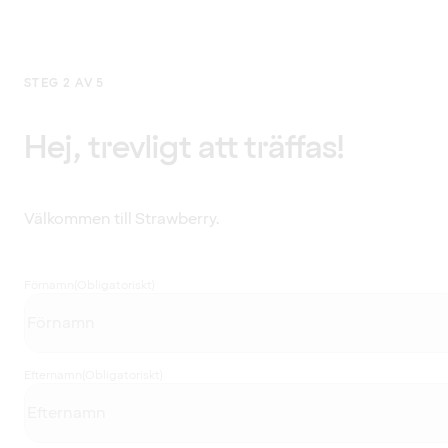
STEG 2 AV 5
Hej, trevligt att träffas!
Välkommen till Strawberry.
Förnamn
(Obligatoriskt)
Efternamn
(Obligatoriskt)