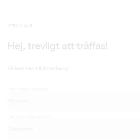
STEG 2 AV 5
Hej, trevligt att träffas!
Välkommen till Strawberry.
Förnamn
(Obligatoriskt)
Efternamn
(Obligatoriskt)