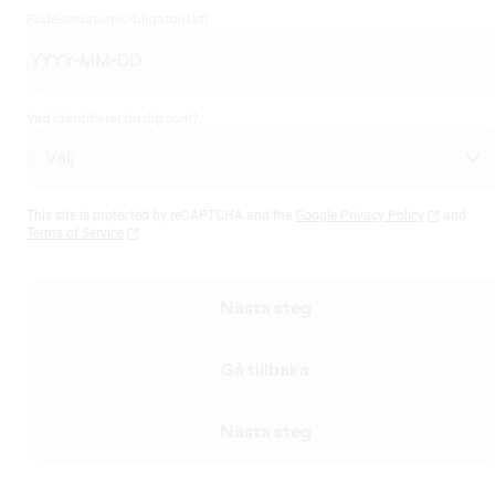
Födelsedatum
(Obligatoriskt)
Vad identifierar du dig som?
This site is protected by reCAPTCHA and the
Google Privacy Policy
and
Terms of Service
Nästa steg
Gå tillbaka
Nästa steg