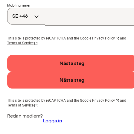
Landskod
Mobilnummer
This site is protected by reCAPTCHA and the
Google Privacy Policy
and
Terms of Service
Nästa steg
Nästa steg
This site is protected by reCAPTCHA and the
Google Privacy Policy
and
Terms of Service
Redan medlem?
Logga in