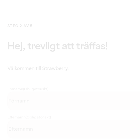
STEG 2 AV 5
Hej, trevligt att träffas!
Välkommen till Strawberry.
Förnamn
(Obligatoriskt)
Efternamn
(Obligatoriskt)