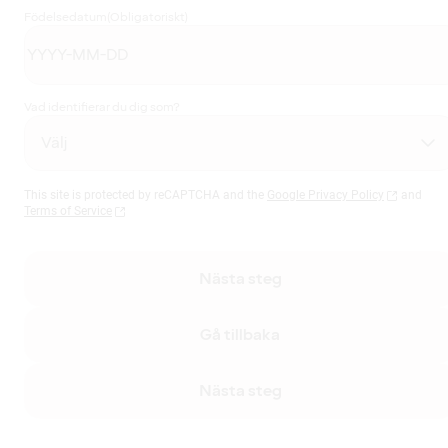
Födelsedatum
(Obligatoriskt)
Vad identifierar du dig som?
This site is protected by reCAPTCHA and the
Google Privacy Policy
and
Terms of Service
Nästa steg
Gå tillbaka
Nästa steg