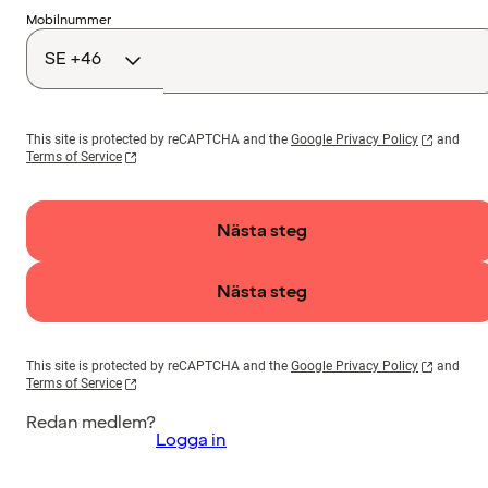
Landskod
Mobilnummer
This site is protected by reCAPTCHA and the
Google Privacy Policy
and
Terms of Service
Nästa steg
Nästa steg
This site is protected by reCAPTCHA and the
Google Privacy Policy
and
Terms of Service
Redan medlem?
Logga in