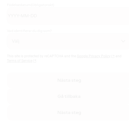
Födelsedatum
(Obligatoriskt)
Vad identifierar du dig som?
This site is protected by reCAPTCHA and the
Google Privacy Policy
and
Terms of Service
Nästa steg
Gå tillbaka
Nästa steg