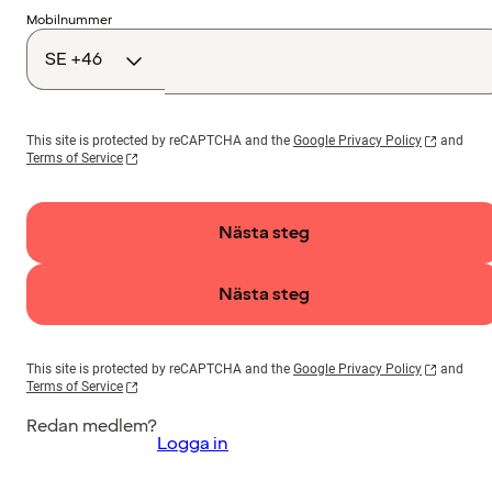
Landskod
Mobilnummer
This site is protected by reCAPTCHA and the
Google Privacy Policy
and
Terms of Service
Nästa steg
Nästa steg
This site is protected by reCAPTCHA and the
Google Privacy Policy
and
Terms of Service
Redan medlem?
Logga in