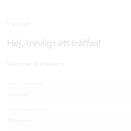
STEG 2 AV 5
Hej, trevligt att träffas!
Välkommen till Strawberry.
Förnamn
(Obligatoriskt)
Efternamn
(Obligatoriskt)