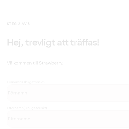
STEG 2 AV 5
Hej, trevligt att träffas!
Välkommen till Strawberry.
Förnamn
(Obligatoriskt)
Efternamn
(Obligatoriskt)