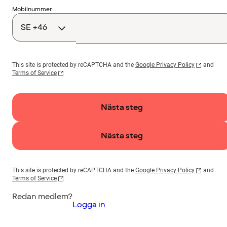
Landskod
Mobilnummer
This site is protected by reCAPTCHA and the
Google Privacy Policy
and
Terms of Service
Nästa steg
Nästa steg
This site is protected by reCAPTCHA and the
Google Privacy Policy
and
Terms of Service
Redan medlem?
Logga in