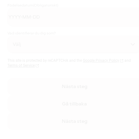
Födelsedatum
(Obligatoriskt)
Vad identifierar du dig som?
This site is protected by reCAPTCHA and the
Google Privacy Policy
and
Terms of Service
Nästa steg
Gå tillbaka
Nästa steg