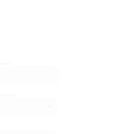
oriskt)
u dig som?