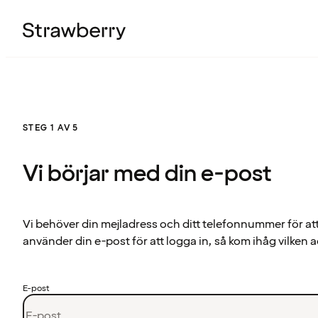
STEG 1 AV 5
Vi börjar med din e-post
Vi behöver din mejladress och ditt telefonnummer för at
använder din e-post för att logga in, så kom ihåg vilken a
E-post