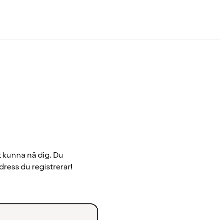
t kunna nå dig. Du
dress du registrerar!