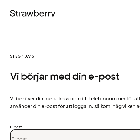
STEG 1 AV 5
Vi börjar med din e-post
Vi behöver din mejladress och ditt telefonnummer för at
använder din e-post för att logga in, så kom ihåg vilken a
E-post