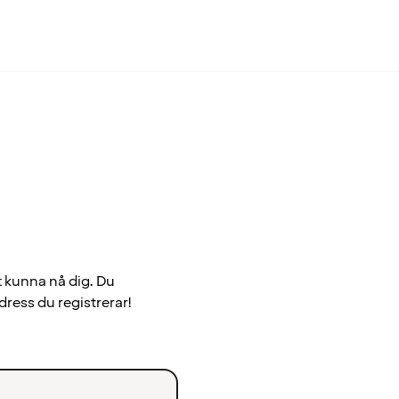
t kunna nå dig. Du
dress du registrerar!