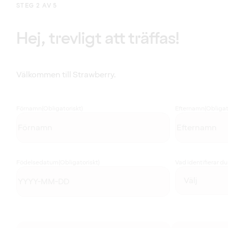
STEG 2 AV 5
Hej, trevligt att träffas!
Välkommen till Strawberry.
Förnamn
(Obligatoriskt)
Efternamn
(Obligat
Födelsedatum
(Obligatoriskt)
Vad identifierar d