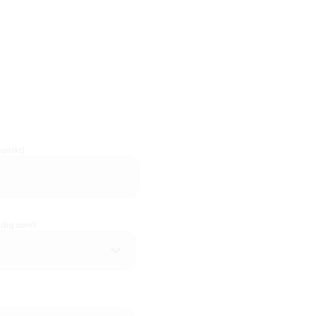
oriskt)
u dig som?