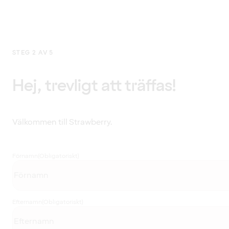
STEG 2 AV 5
Hej, trevligt att träffas!
Välkommen till Strawberry.
Förnamn
(Obligatoriskt)
Efternamn
(Obligatoriskt)