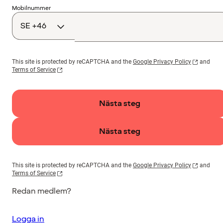
Landskod
Mobilnummer
This site is protected by reCAPTCHA and the
Google Privacy Policy
and
Terms of Service
Nästa steg
Nästa steg
This site is protected by reCAPTCHA and the
Google Privacy Policy
and
Terms of Service
Redan medlem?
Logga in