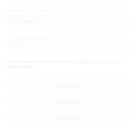
Födelsedatum
(Obligatoriskt)
Vad identifierar du dig som?
This site is protected by reCAPTCHA and the
Google Privacy Policy
and
Terms of Service
Nästa steg
Gå tillbaka
Nästa steg