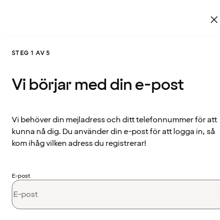
STEG 1 AV 5
Vi börjar med din e-post
Vi behöver din mejladress och ditt telefonnummer för att
kunna nå dig. Du använder din e-post för att logga in, så
kom ihåg vilken adress du registrerar!
E-post