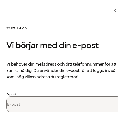
STEG 1 AV 5
Vi börjar med din e-post
Vi behöver din mejladress och ditt telefonnummer för att
kunna nå dig. Du använder din e-post för att logga in, så
kom ihåg vilken adress du registrerar!
E-post