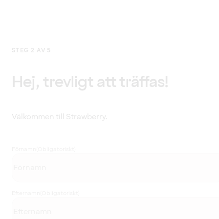
STEG 2 AV 5
Hej, trevligt att träffas!
Välkommen till Strawberry.
Förnamn
(Obligatoriskt)
Efternamn
(Obligatoriskt)