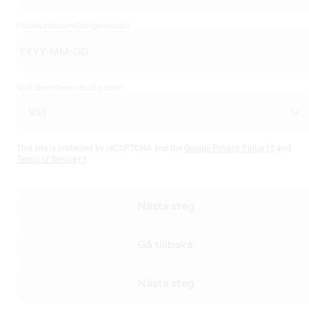
Födelsedatum
(Obligatoriskt)
Vad identifierar du dig som?
This site is protected by reCAPTCHA and the
Google Privacy Policy
and
Terms of Service
Nästa steg
Gå tillbaka
Nästa steg