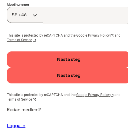
Landskod
Mobilnummer
This site is protected by reCAPTCHA and the
Google Privacy Policy
and
Terms of Service
Nästa steg
Nästa steg
This site is protected by reCAPTCHA and the
Google Privacy Policy
and
Terms of Service
Redan medlem?
Logga in