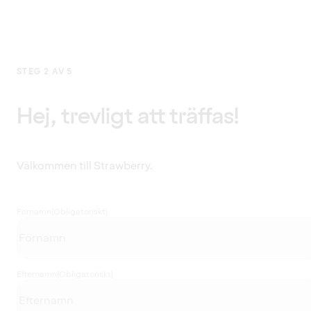
STEG 2 AV 5
Hej, trevligt att träffas!
Välkommen till Strawberry.
Förnamn
(Obligatoriskt)
Efternamn
(Obligatoriskt)