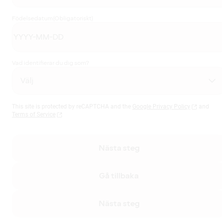
Födelsedatum
(Obligatoriskt)
Vad identifierar du dig som?
This site is protected by reCAPTCHA and the
Google Privacy Policy
and
Terms of Service
Nästa steg
Gå tillbaka
Nästa steg