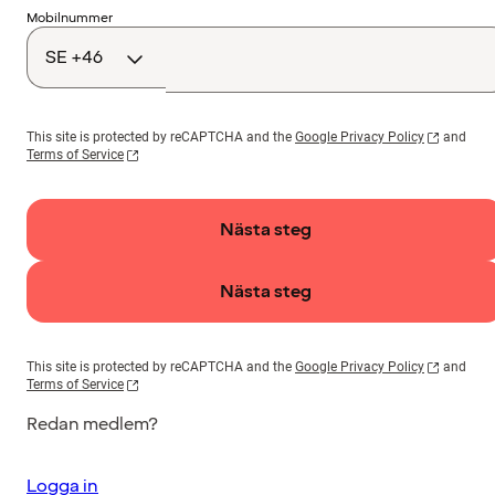
Landskod
Mobilnummer
This site is protected by reCAPTCHA and the
Google Privacy Policy
and
Terms of Service
Nästa steg
Nästa steg
This site is protected by reCAPTCHA and the
Google Privacy Policy
and
Terms of Service
Redan medlem?
Logga in