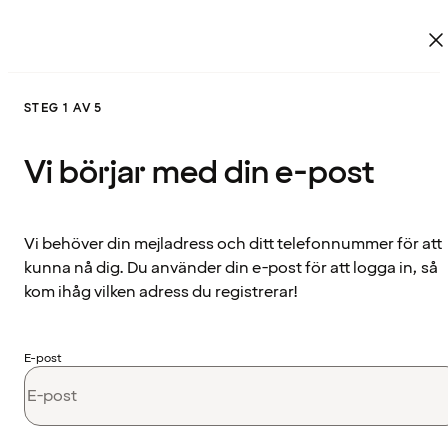
STEG 1 AV 5
Vi börjar med din e-post
Vi behöver din mejladress och ditt telefonnummer för att
kunna nå dig. Du använder din e-post för att logga in, så
kom ihåg vilken adress du registrerar!
E-post