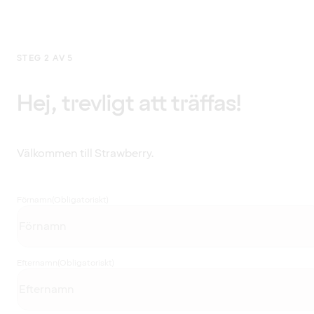
STEG 2 AV 5
Hej, trevligt att träffas!
Välkommen till Strawberry.
Förnamn
(Obligatoriskt)
Efternamn
(Obligatoriskt)