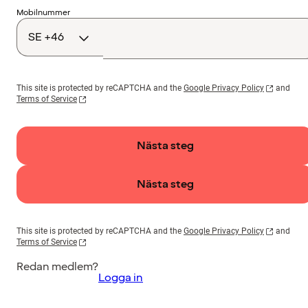
Landskod
Mobilnummer
This site is protected by reCAPTCHA and the
Google Privacy Policy
and
Terms of Service
Nästa steg
Nästa steg
This site is protected by reCAPTCHA and the
Google Privacy Policy
and
Terms of Service
Redan medlem?
Logga in