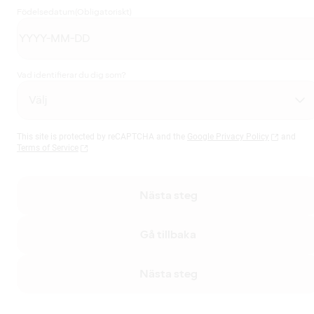
Födelsedatum
(Obligatoriskt)
Vad identifierar du dig som?
This site is protected by reCAPTCHA and the
Google Privacy Policy
and
Terms of Service
Nästa steg
Gå tillbaka
Nästa steg