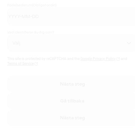
Födelsedatum
(Obligatoriskt)
Vad identifierar du dig som?
This site is protected by reCAPTCHA and the
Google Privacy Policy
and
Terms of Service
Nästa steg
Gå tillbaka
Nästa steg