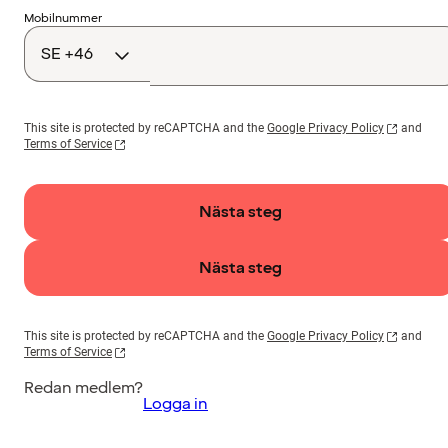
Landskod
Mobilnummer
This site is protected by reCAPTCHA and the
Google Privacy Policy
and
Terms of Service
Nästa steg
Nästa steg
This site is protected by reCAPTCHA and the
Google Privacy Policy
and
Terms of Service
Redan medlem?
Logga in