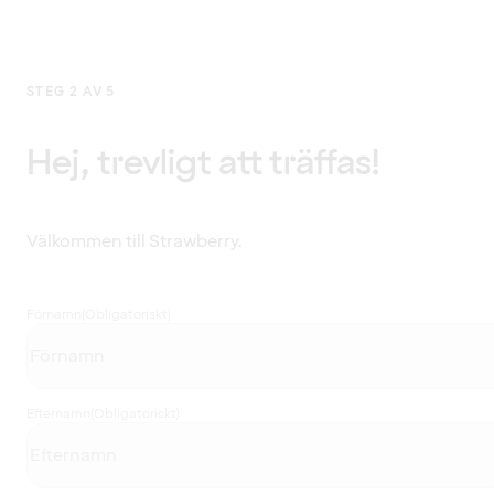
STEG 2 AV 5
Hej, trevligt att träffas!
Välkommen till Strawberry.
Förnamn
(Obligatoriskt)
Efternamn
(Obligatoriskt)