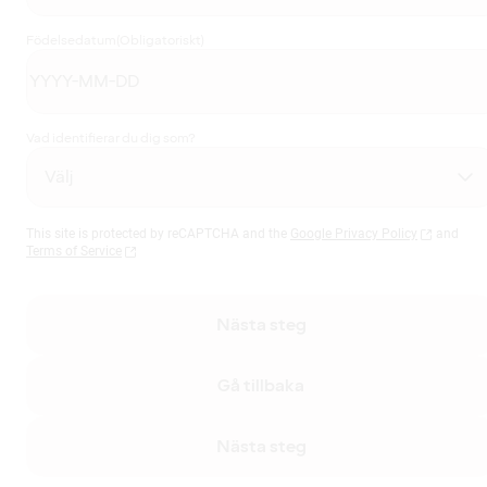
Födelsedatum
(Obligatoriskt)
Vad identifierar du dig som?
This site is protected by reCAPTCHA and the
Google Privacy Policy
and
Terms of Service
Nästa steg
Gå tillbaka
Nästa steg