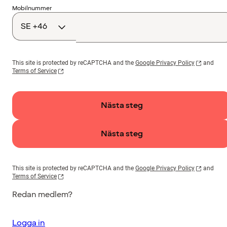
Landskod
Mobilnummer
This site is protected by reCAPTCHA and the
Google Privacy Policy
and
Terms of Service
Nästa steg
Nästa steg
This site is protected by reCAPTCHA and the
Google Privacy Policy
and
Terms of Service
Redan medlem?
Logga in