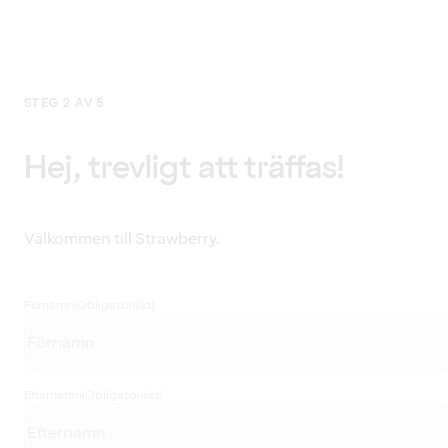
STEG 2 AV 5
Hej, trevligt att träffas!
Välkommen till Strawberry.
Förnamn
(Obligatoriskt)
Efternamn
(Obligatoriskt)