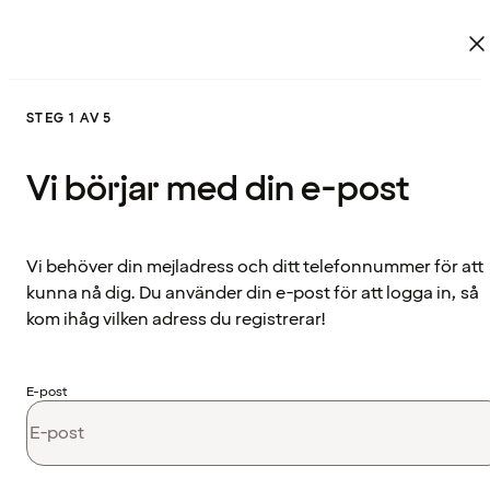
STEG 1 AV 5
Vi börjar med din e-post
Vi behöver din mejladress och ditt telefonnummer för att
kunna nå dig. Du använder din e-post för att logga in, så
kom ihåg vilken adress du registrerar!
E-post