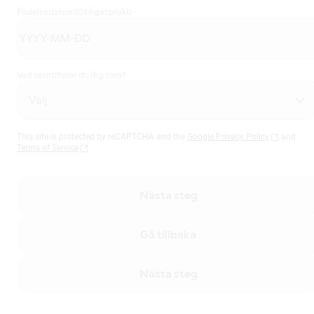
Födelsedatum
(Obligatoriskt)
Vad identifierar du dig som?
This site is protected by reCAPTCHA and the
Google Privacy Policy
and
Terms of Service
Nästa steg
Gå tillbaka
Nästa steg