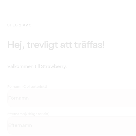
STEG 2 AV 5
Hej, trevligt att träffas!
Välkommen till Strawberry.
Förnamn
(Obligatoriskt)
Efternamn
(Obligatoriskt)