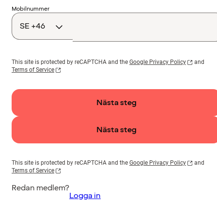
Landskod
Mobilnummer
This site is protected by reCAPTCHA and the
Google Privacy Policy
and
Terms of Service
Nästa steg
Nästa steg
This site is protected by reCAPTCHA and the
Google Privacy Policy
and
Terms of Service
Redan medlem?
Logga in