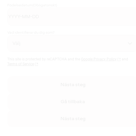
Födelsedatum
(Obligatoriskt)
Vad identifierar du dig som?
This site is protected by reCAPTCHA and the
Google Privacy Policy
and
Terms of Service
Nästa steg
Gå tillbaka
Nästa steg