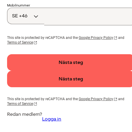
Landskod
Mobilnummer
This site is protected by reCAPTCHA and the
Google Privacy Policy
and
Terms of Service
Nästa steg
Nästa steg
This site is protected by reCAPTCHA and the
Google Privacy Policy
and
Terms of Service
Redan medlem?
Logga in