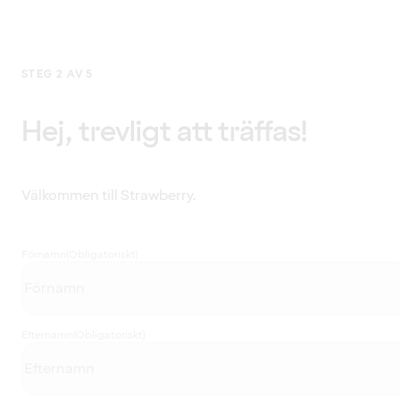
STEG 2 AV 5
Hej, trevligt att träffas!
Välkommen till Strawberry.
Förnamn
(Obligatoriskt)
Efternamn
(Obligatoriskt)